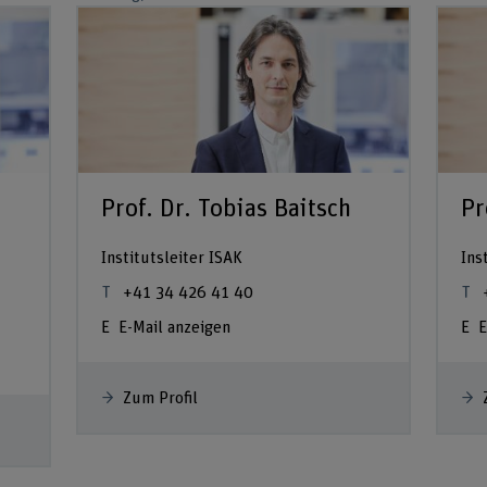
Prof. Dr. Tobias Baitsch
Pr
Institutsleiter ISAK
Ins
+41 34 426 41 40
E-Mail anzeigen
E
Zum Profil