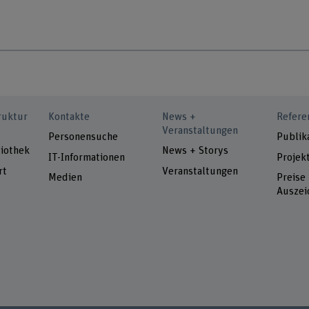
ruktur
Kontakte
News +
Refere
Veranstaltungen
Personensuche
Publik
iothek
News + Storys
IT-Informationen
Projek
rt
Veranstaltungen
Medien
Preise
Auszei