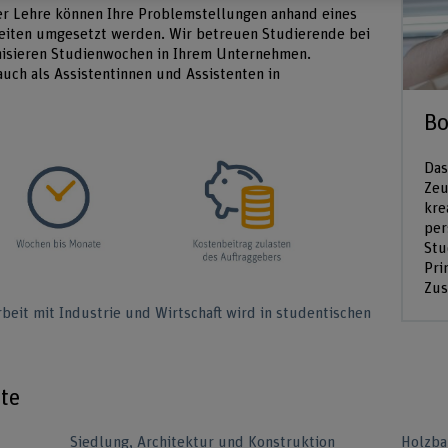
er Lehre können Ihre Problemstellungen anhand eines
beiten umgesetzt werden. Wir betreuen Studierende bei
anisieren Studienwochen in Ihrem Unternehmen.
uch als Assistentinnen und Assistenten in
Bo
Das
Zeu
kre
per
Stu
Pri
Zus
beit mit Industrie und Wirtschaft wird in studentischen
te
Siedlung, Architektur und Konstruktion
Holzba