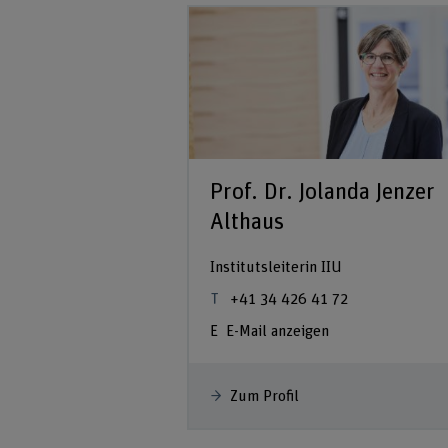
Prof. Dr. Jolanda Jenzer
Althaus
Institutsleiterin IIU
+41 34 426 41 72
E-Mail anzeigen
Zum Profil