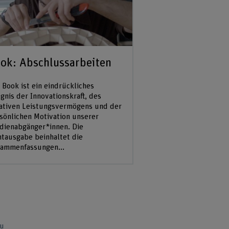
ok: Abschlussarbeiten
 Book ist ein eindrückliches
gnis der Innovationskraft, des
ativen Leistungsvermögens und der
sönlichen Motivation unserer
dienabgänger*innen. Die
ntausgabe beinhaltet die
ammenfassungen...
u