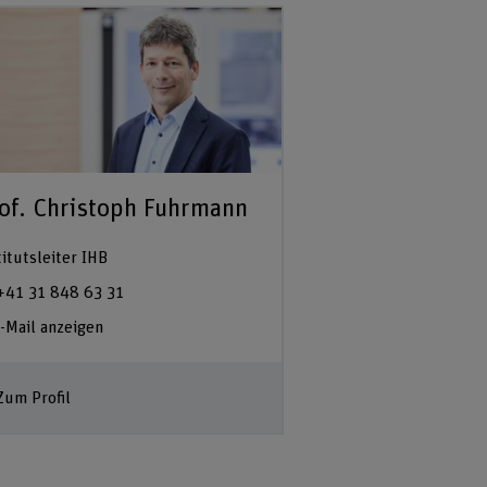
of. Christoph Fuhrmann
titutsleiter IHB
+41 31 848 63 31
-Mail anzeigen
Zum Profil