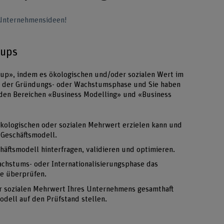
e Unternehmensideen!
-ups
rt-up», indem es ökologischen und/oder sozialen Wert im
h in der Gründungs- oder Wachstumsphase und Sie haben
den Bereichen «Business Modelling» und «Business
:
 ökologischen oder sozialen Mehrwert erzielen kann und
 Geschäftsmodell.
äftsmodell hinterfragen, validieren und optimieren.
chstums- oder Internationalisierungsphase das
ie überprüfen.
r sozialen Mehrwert Ihres Unternehmens gesamthaft
odell auf den Prüfstand stellen.