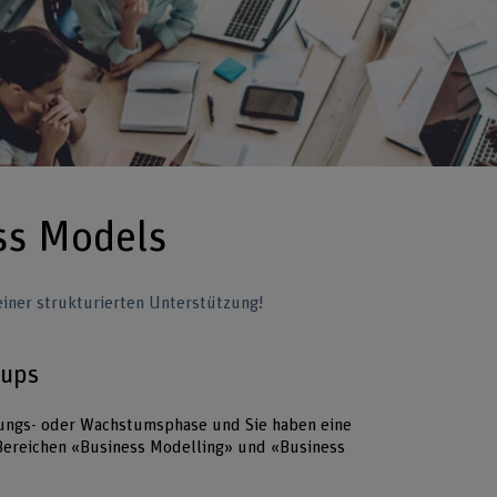
ss Models
 einer strukturierten Unterstützung!
-ups
ndungs- oder Wachstumsphase und Sie haben eine
ereichen «Business Modelling» und «Business
: