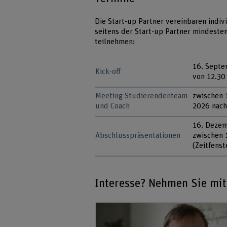
Die Start-up Partner vereinbaren indi
seitens der Start-up Partner mindeste
teilnehmen:
16. Sept
Kick-off
von 12.30
Meeting Studierendenteam
zwischen 
und Coach
2026 nach
16. Deze
Abschlusspräsentationen
zwischen 
(Zeitfens
Interesse? Nehmen Sie mit