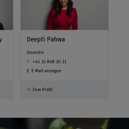
y
Deepti Pahwa
Dozentin
+41 31 848 30 31
E-Mail anzeigen
Zum Profil