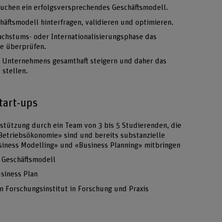
suchen ein erfolgsversprechendes Geschäftsmodell.
äftsmodell hinterfragen, validieren und optimieren.
chstums- oder Internationalisierungsphase das
ie überprüfen.
s Unternehmens gesamthaft steigern und daher das
 stellen.
tart-ups
stützung durch ein Team von 3 bis 5 Studierenden, die
«Betriebsökonomie» sind und bereits substanzielle
siness Modelling» und «Business Planning» mitbringen
s Geschäftsmodell
usiness Plan
n Forschungsinstitut in Forschung und Praxis