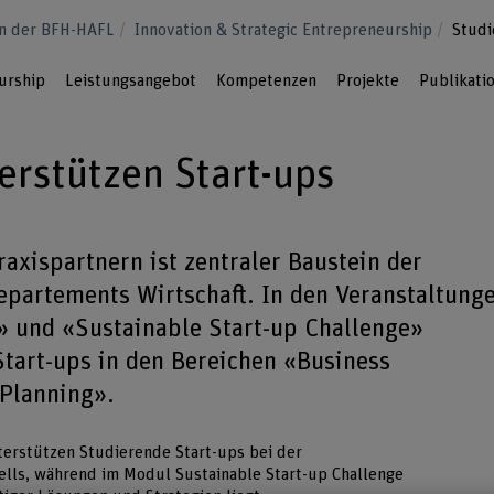
an der BFH-HAFL
Innovation & Strategic Entrepreneurship
Studi
urship
Leistungsangebot
Kompetenzen
Projekte
Publikati
erstützen Start-ups
axispartnern ist zentraler Baustein der
partements Wirtschaft. In den Veranstaltung
» und «Sustainable Start-up Challenge»
Start-ups in den Bereichen «Business
Planning».
erstützen Studierende Start-ups bei der
lls, während im Modul Sustainable Start-up Challenge