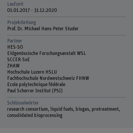
Laufzeit
01.01.2017 - 31.12.2020
Projektleitung
Prof. Dr. Michael Hans-Peter Studer
Partner
HES-SO
Eidgenössische Forschungsanstalt WSL
SCCER-SoE
ZHAW
Hochschule Luzern HSLU
Fachhochschule Nordwestschweiz FHNW
Ecole polytechnique fédérale
Paul Scherrer Institut (PSI)
Schlüsselwörter
research consortium, liquid fuels, biogas, pretreatment,
consolidated bioprocessing