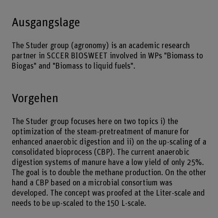
Ausgangslage
The Studer group (agronomy) is an academic research
partner in SCCER BIOSWEET involved in WPs "Biomass to
Biogas" and "Biomass to liquid fuels".
Vorgehen
The Studer group focuses here on two topics i) the
optimization of the steam-pretreatment of manure for
enhanced anaerobic digestion and ii) on the up-scaling of a
consolidated bioprocess (CBP). The current anaerobic
digestion systems of manure have a low yield of only 25%.
The goal is to double the methane production. On the other
hand a CBP based on a microbial consortium was
developed. The concept was proofed at the Liter-scale and
needs to be up-scaled to the 150 L-scale.