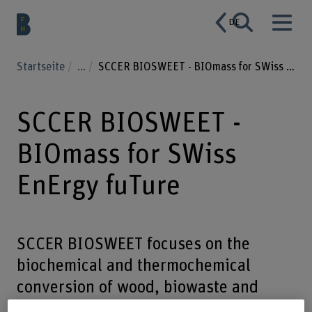
DE
Startseite
...
SCCER BIOSWEET - BIOmass for SWiss EnErgy fuTure
SCCER BIOSWEET -
BIOmass for SWiss
EnErgy fuTure
SCCER BIOSWEET focuses on the
biochemical and thermochemical
conversion of wood, biowaste and
manure to gaseous and liquid biofuels