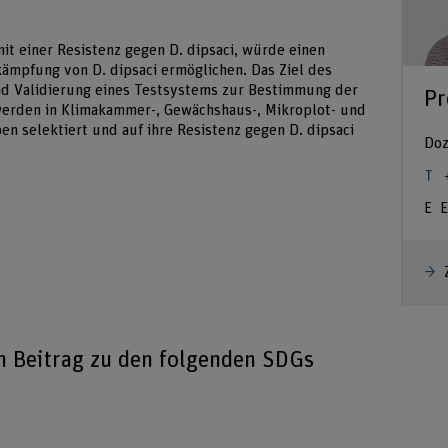
t einer Resistenz gegen D. dipsaci, würde einen
kämpfung von D. dipsaci ermöglichen. Das Ziel des
nd Validierung eines Testsystems zur Bestimmung der
Pr
werden in Klimakammer-, Gewächshaus-, Mikroplot- und
 selektiert und auf ihre Resistenz gegen D. dipsaci
Doz
E
en Beitrag zu den folgenden SDGs