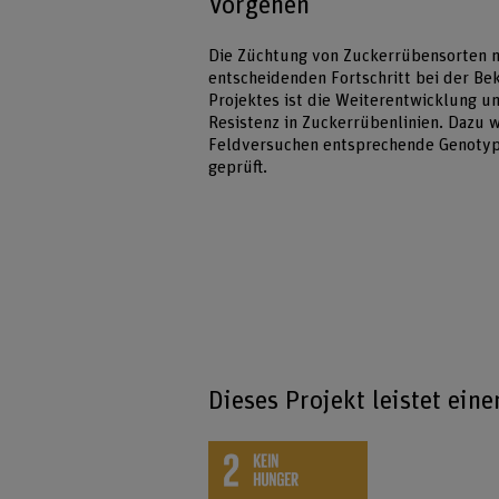
Vorgehen
Die Züchtung von Zuckerrübensorten mi
entscheidenden Fortschritt bei der Be
Projektes ist die Weiterentwicklung u
Resistenz in Zuckerrübenlinien. Dazu 
Feldversuchen entsprechende Genotypen
geprüft.
Dieses Projekt leistet ein