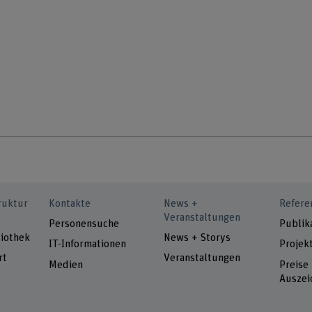
ruktur
Kontakte
News +
Refere
Veranstaltungen
Personensuche
Publik
iothek
News + Storys
IT-Informationen
Projek
rt
Veranstaltungen
Medien
Preise
Auszei