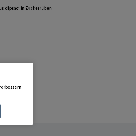
s dipsaci in Zuckerrüben
verbessern,