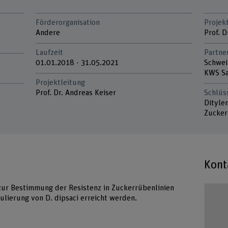
Förderorganisation
Projek
Andere
Prof. D
Laufzeit
Partne
01.01.2018 - 31.05.2021
Schwei
KWS Sa
Projektleitung
Prof. Dr. Andreas Keiser
Schlüs
Ditylen
Zucker
Kont
 zur Bestimmung der Resistenz in Zuckerrübenlinien
ulierung von D. dipsaci erreicht werden.