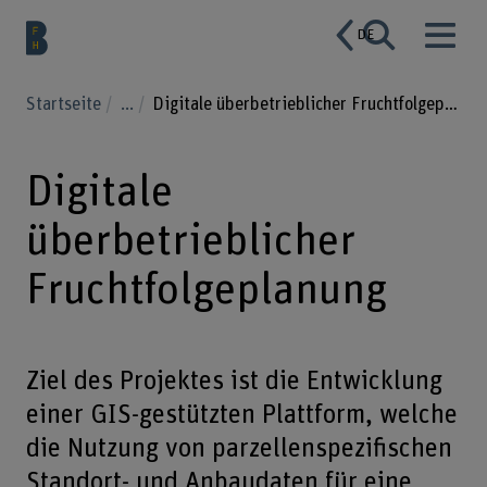
DE
Startseite
...
Digitale überbetrieblicher Fruchtfolgeplanung
Digitale
überbetrieblicher
Fruchtfolgeplanung
Ziel des Projektes ist die Entwicklung
einer GIS-gestützten Plattform, welche
die Nutzung von parzellenspezifischen
Standort- und Anbaudaten für eine