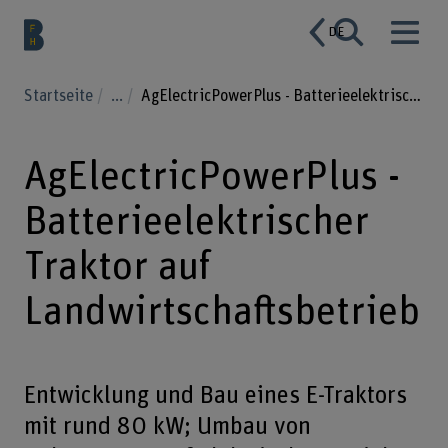
DE
Startseite
...
AgElectricPowerPlus - Batterieelektrischer Traktor auf Landwirtschaftsbetrieb
AgElectricPowerPlus -
Batterieelektrischer
Traktor auf
Landwirtschaftsbetrieb
Entwicklung und Bau eines E-Traktors
mit rund 80 kW; Umbau von