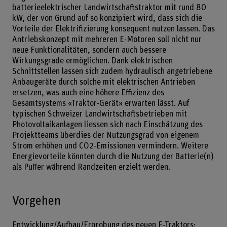
batterieelektrischer Landwirtschaftstraktor mit rund 80
kW, der von Grund auf so konzipiert wird, dass sich die
Vorteile der Elektrifizierung konsequent nutzen lassen. Das
Antriebskonzept mit mehreren E-Motoren soll nicht nur
neue Funktionalitäten, sondern auch bessere
Wirkungsgrade ermöglichen. Dank elektrischen
Schnittstellen lassen sich zudem hydraulisch angetriebene
Anbaugeräte durch solche mit elektrischen Antrieben
ersetzen, was auch eine höhere Effizienz des
Gesamtsystems «Traktor-Gerät» erwarten lässt. Auf
typischen Schweizer Landwirtschaftsbetrieben mit
Photovoltaikanlagen liessen sich nach Einschätzung des
Projektteams überdies der Nutzungsgrad von eigenem
Strom erhöhen und CO2-Emissionen vermindern. Weitere
Energievorteile könnten durch die Nutzung der Batterie(n)
als Puffer während Randzeiten erzielt werden.
Vorgehen
Entwicklung/Aufbau/Erprobung des neuen E-Traktors;