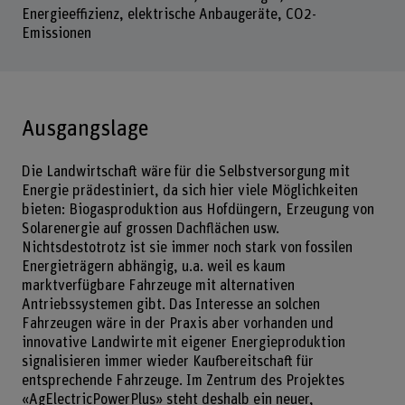
Energieeffizienz, elektrische Anbaugeräte, CO2-
Emissionen
Ausgangslage
Die Landwirtschaft wäre für die Selbstversorgung mit
Energie prädestiniert, da sich hier viele Möglichkeiten
bieten: Biogasproduktion aus Hofdüngern, Erzeugung von
Solarenergie auf grossen Dachflächen usw.
Nichtsdestotrotz ist sie immer noch stark von fossilen
Energieträgern abhängig, u.a. weil es kaum
marktverfügbare Fahrzeuge mit alternativen
Antriebssystemen gibt. Das Interesse an solchen
Fahrzeugen wäre in der Praxis aber vorhanden und
innovative Landwirte mit eigener Energieproduktion
signalisieren immer wieder Kaufbereitschaft für
entsprechende Fahrzeuge. Im Zentrum des Projektes
«AgElectricPowerPlus» steht deshalb ein neuer,