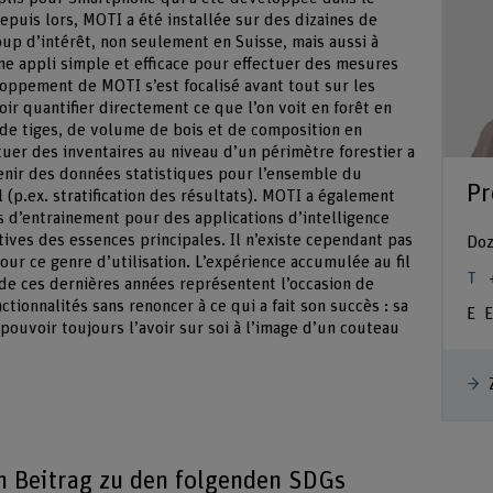
epuis lors, MOTI a été installée sur des dizaines de
oup d’intérêt, non seulement en Suisse, mais aussi à
ne appli simple et efficace pour effectuer des mesures
oppement de MOTI s’est focalisé avant tout sur les
oir quantifier directement ce que l’on voit en forêt en
 de tiges, de volume de bois et de composition en
er des inventaires au niveau d’un périmètre forestier a
tenir des données statistiques pour l’ensemble du
Pr
l (p.ex. stratification des résultats). MOTI a également
s d’entrainement pour des applications d’intelligence
atives des essences principales. Il n’existe cependant pas
Doz
ur ce genre d’utilisation. L’expérience accumulée au fil
de ces dernières années représentent l’occasion de
ionnalités sans renoncer à ce qui a fait son succès : sa
E
de pouvoir toujours l’avoir sur soi à l’image d’un couteau
en Beitrag zu den folgenden SDGs