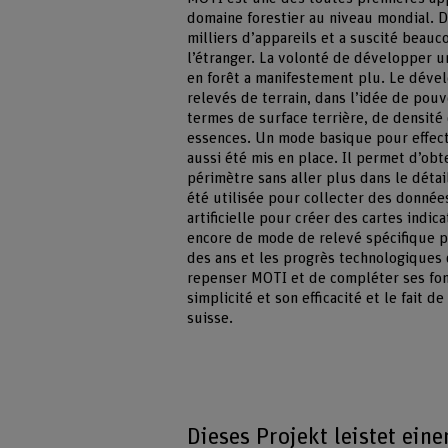
domaine forestier au niveau mondial. D
milliers d’appareils et a suscité beauc
l’étranger. La volonté de développer u
en forêt a manifestement plu. Le dével
relevés de terrain, dans l’idée de pouv
termes de surface terrière, de densité
essences. Un mode basique pour effectu
aussi été mis en place. Il permet d’ob
périmètre sans aller plus dans le détai
été utilisée pour collecter des donnée
artificielle pour créer des cartes indic
encore de mode de relevé spécifique po
des ans et les progrès technologiques 
repenser MOTI et de compléter ses fonct
simplicité et son efficacité et le fait 
suisse.
Dieses Projekt leistet ein