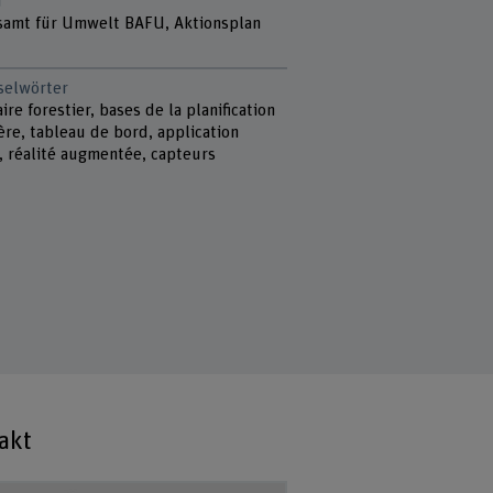
r
amt für Umwelt BAFU, Aktionsplan
selwörter
ire forestier, bases de la planification
ère, tableau de bord, application
, réalité augmentée, capteurs
akt