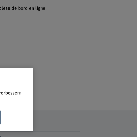
bleau de bord en ligne
verbessern,