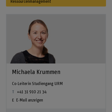
Ressourcenmanagement
Michaela Krummen
Co-Leiterin Studiengang URM
+41 31 910 21 34
E-Mail anzeigen