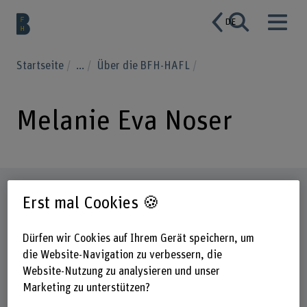
DE
Startseite
...
Über die BFH-HAFL
Melanie Eva Noser
Steckbrief
Erst mal Cookies 🍪
Dürfen wir Cookies auf Ihrem Gerät speichern, um
die Website-Navigation zu verbessern, die
Website-Nutzung zu analysieren und unser
Marketing zu unterstützen?