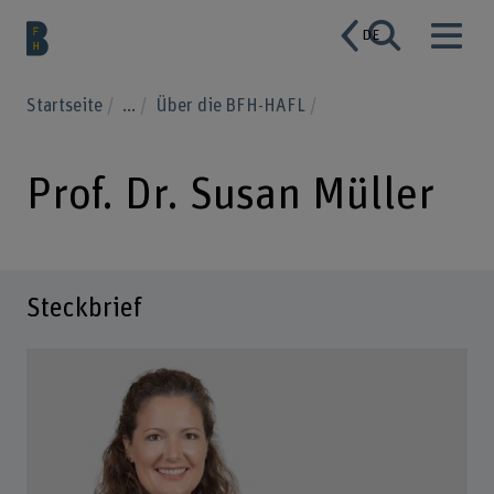
DE
Startseite
...
Über die BFH-HAFL
Prof. Dr. Susan Müller
Steckbrief