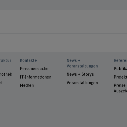
ruktur
Kontakte
News +
Refere
Veranstaltungen
Personensuche
Publik
iothek
News + Storys
IT-Informationen
Projek
rt
Veranstaltungen
Medien
Preise
Auszei