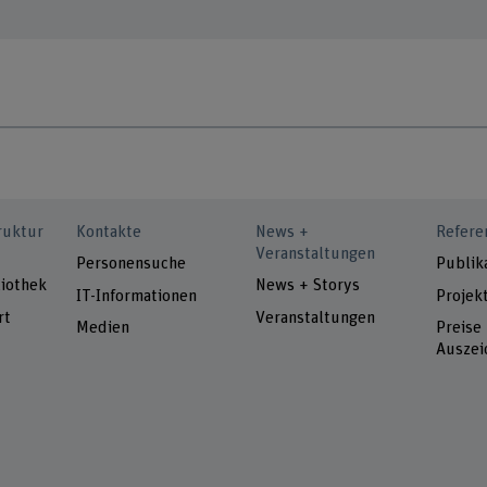
ruktur
Kontakte
News +
Refere
Veranstaltungen
Personensuche
Publik
iothek
News + Storys
IT-Informationen
Projek
rt
Veranstaltungen
Medien
Preise
Auszei