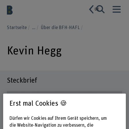
DE
Startseite
...
Über die BFH-HAFL
Kevin Hegg
Steckbrief
Erst mal Cookies 🍪
Dürfen wir Cookies auf Ihrem Gerät speichern, um
die Website-Navigation zu verbessern, die