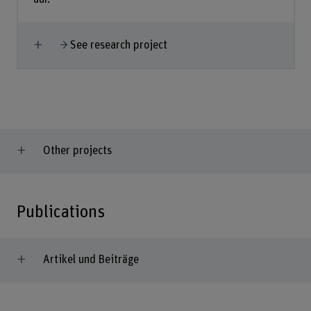
Show more
See research project
Other projects
Publications
Artikel und Beiträge