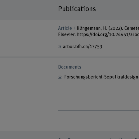
Publications
Article
Klingemann, H. (2022). Cemete
Elsevier. https://doi.org/10.24451/arb
arbor.bfh.ch/17753
Documents
Forschungsbericht-Sepulkraldesign