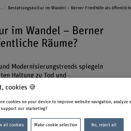
...
Bestattungskultur im Wandel – Berner Friedhöfe als öffentlic
ur im Wandel – Berner
ffentliche Räume?
 und Modernisierungstrends spiegeln
rten Haltung zu Tod und
rojekt liefert Grundlagen, um die
st, cookies 🍪
dt Bern, effizient anpassen zu können.
re cookies on your device to improve website navigation, analyze 
 support our marketing?
w all cookies
Make cookie selection
No, reject all