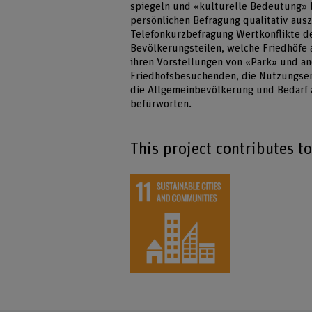
spiegeln und «kulturelle Bedeutung» b
persönlichen Befragung qualitativ ausz
Telefonkurzbefragung Wertkonflikte deu
Bevölkerungsteilen, welche Friedhöfe a
ihren Vorstellungen von «Park» und an
Friedhofsbesuchenden, die Nutzungser
die Allgemeinbevölkerung und Bedarf 
befürworten.
This project contributes t