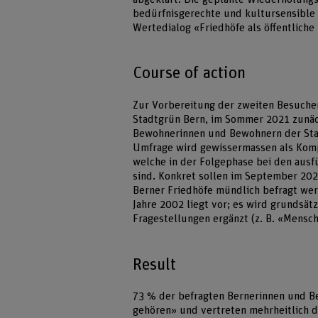
bedürfnisgerechte und kultursensible
Wertedialog «Friedhöfe als öffentlich
Course of action
Zur Vorbereitung der zweiten Besuch
Stadtgrün Bern, im Sommer 2021 zunäc
Bewohnerinnen und Bewohnern der Sta
Umfrage wird gewissermassen als Kompa
welche in der Folgephase bei den ausf
sind. Konkret sollen im September 202
Berner Friedhöfe mündlich befragt we
Jahre 2002 liegt vor; es wird grundsät
Fragestellungen ergänzt (z. B. «Mensc
Result
73 % der befragten Bernerinnen und Be
gehören» und vertreten mehrheitlich d