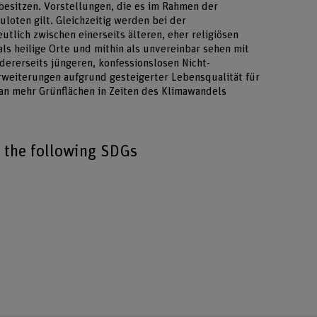
esitzen. Vorstellungen, die es im Rahmen der
uloten gilt. Gleichzeitig werden bei der
tlich zwischen einerseits älteren, eher religiösen
ls heilige Orte und mithin als unvereinbar sehen mit
dererseits jüngeren, konfessionslosen Nicht-
weiterungen aufgrund gesteigerter Lebensqualität für
an mehr Grünflächen in Zeiten des Klimawandels
o the following SDGs