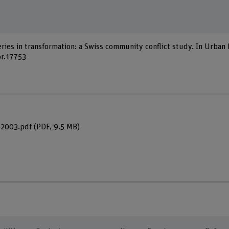
ries in transformation: a Swiss community conflict study. In Urban 
or.17753
-2003.pdf
(PDF, 9.5 MB)