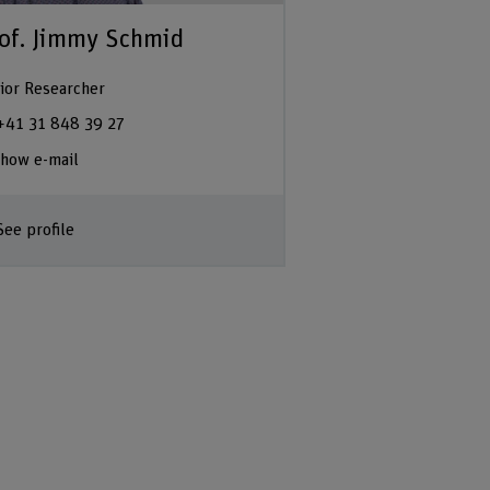
of. Jimmy Schmid
ior Researcher
+41 31 848 39 27
how e-mail
See profile