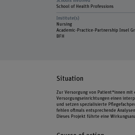
Schools involved
School of Health Professions
Institute(s)
Nursing
Academic-Practice-Partnership Insel G
BFH
Situation
Zur Versorgung von Patient*innen mit 
Versorgungseinrichtungen einen interp
und setzen spezialisierte Pflegefachpe
fehlen oftmals entsprechende Analysen
Dieses Projekt führte eine Wirkungsan