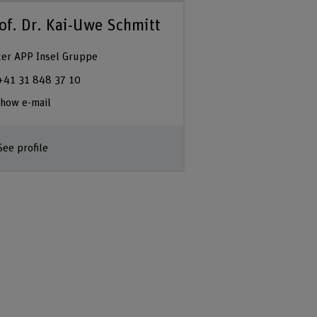
of. Dr. Kai-Uwe Schmitt
ter APP Insel Gruppe
+41 31 848 37 10
how e-mail
See profile