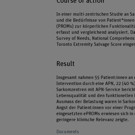
Course of action
In einer multi-zentrischen Studie an 
und die Bedürfnisse von Patient*inne
(PROMs) zur körperlichen Funktionalit
erfasst und vergleichend analysiert. 
Survey of Needs, National Comprehens
Toronto Extremity Salvage Score einges
Result
Insgesamt nahmen 55 Patient:innen an d
Intervention durch eine APN, 22 (40 %
Sarkomzentren mit APN-Service berich
Lebensqualität und den funktionellen 
Ausmass der Belastung waren in Sarkom
Angst der Patient:innen vor einer Prog
eingesetzten ePROMs erwiesen sich in d
geringere klinische Relevanz zeigte.
Documents