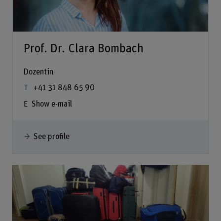
Prof. Dr. Clara Bombach
Dozentin
+41 31 848 65 90
Show e-mail
See profile