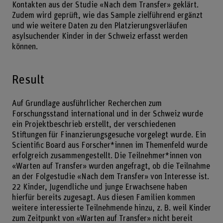
Kontakten aus der Studie «Nach dem Transfer» geklärt.
Zudem wird geprüft, wie das Sample zielführend ergänzt
und wie weitere Daten zu den Platzierungsverläufen
asylsuchender Kinder in der Schweiz erfasst werden
können.
Result
Auf Grundlage ausführlicher Recherchen zum
Forschungsstand international und in der Schweiz wurde
ein Projektbeschrieb erstellt, der verschiedenen
Stiftungen für Finanzierungsgesuche vorgelegt wurde. Ein
Scientific Board aus Forscher*innen im Themenfeld wurde
erfolgreich zusammengestellt. Die Teilnehmer*innen von
«Warten auf Transfer» wurden angefragt, ob die Teilnahme
an der Folgestudie «Nach dem Transfer» von Interesse ist.
22 Kinder, Jugendliche und junge Erwachsene haben
hierfür bereits zugesagt. Aus diesen Familien kommen
weitere interessierte Teilnehmende hinzu, z. B. weil Kinder
zum Zeitpunkt von «Warten auf Transfer» nicht bereit