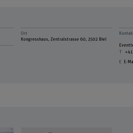
Ort
Kontak
Kongresshaus, Zentralstrasse 60, 2502 Biel
Eventt
+41
E-Ma