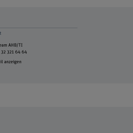
t
eam AHB/TI
 32 321 64 64
il anzeigen