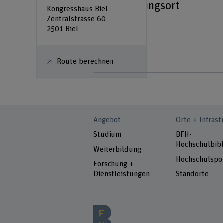
Veranstaltungsort
Kongresshaus Biel
Zentralstrasse 60
2501 Biel
Route berechnen
Angebot
Orte + Infrast
Studium
BFH-
Hochschulbibl
Weiterbildung
Hochschulspo
Forschung +
Dienstleistungen
Standorte