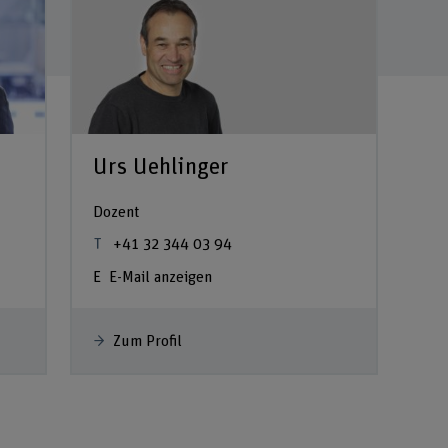
Urs Uehlinger
Dozent
+41 32 344 03 94
E-Mail anzeigen
Zum Profil