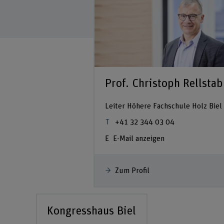
Prof. Christoph Rellstab
Leiter Höhere Fachschule Holz Biel
+41 32 344 03 04
E-Mail anzeigen
Zum Profil
Kongresshaus Biel