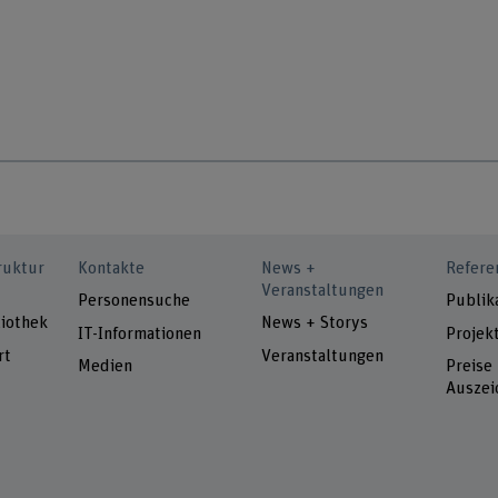
ruktur
Kontakte
News +
Refere
Veranstaltungen
Personensuche
Publik
iothek
News + Storys
IT-Informationen
Projek
rt
Veranstaltungen
Medien
Preise
Auszei