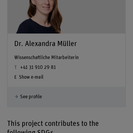
Dr. Alexandra Müller
Wissenschaftliche Mitarbeiterin
+41 31 910 29 81
Show e-mail
See profile
This project contributes to the
following SDGs