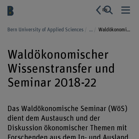
EN
Bern University of Applied Sciences
...
Waldökonomischer Wissenstransfer und Seminar 2018-22
Waldökonomischer
Wissenstransfer und
Seminar 2018-22
Das Waldökonomische Seminar (WöS)
dient dem Austausch und der
Diskussion ökonomischer Themen mit
Forschenden aus dem In- und Ausland.