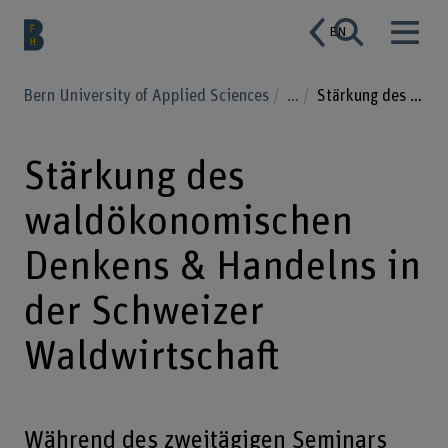
EN
Bern University of Applied Sciences
...
Stärkung des waldökonomischen Denkens & Handelns in der Schweizer Waldwirtschaft
Stärkung des
waldökonomischen
Denkens & Handelns in
der Schweizer
Waldwirtschaft
Während des zweitägigen Seminars