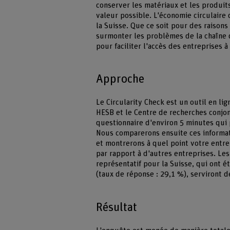
conserver les matériaux et les produit
valeur possible. L'économie circulaire
la Suisse. Que ce soit pour des raiso
surmonter les problèmes de la chaîne 
pour faciliter l'accès des entreprises 
Approche
Le Circularity Check est un outil en li
HESB et le Centre de recherches conjon
questionnaire d'environ 5 minutes qui p
Nous comparerons ensuite ces informat
et montrerons à quel point votre entre
par rapport à d'autres entreprises. L
représentatif pour la Suisse, qui ont ét
(taux de réponse : 29,1 %), serviront 
Résultat