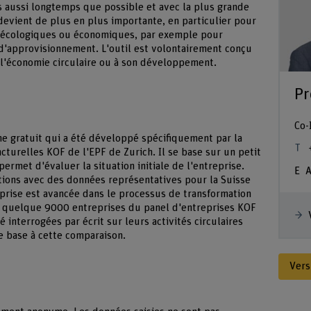
s aussi longtemps que possible et avec la plus grande
 devient de plus en plus importante, en particulier pour
ns écologiques ou économiques, par exemple pour
d'approvisionnement. L'outil est volontairement conçu
à l'économie circulaire ou à son développement.
Pr
Co-
gne gratuit qui a été développé spécifiquement par la
cturelles KOF de l'EPF de Zurich. Il se base sur un petit
ermet d'évaluer la situation initiale de l'entreprise.
A
ions avec des données représentatives pour la Suisse
prise est avancée dans le processus de transformation
es quelque 9000 entreprises du panel d'entreprises KOF
é interrogées par écrit sur leurs activités circulaires
de base à cette comparaison.
Vers