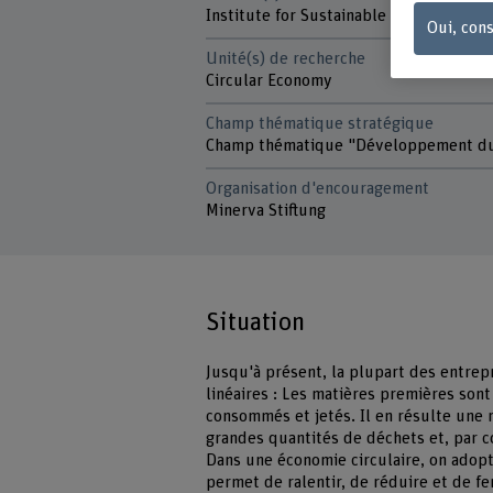
Institute for Sustainable Business
Oui, cons
Unité(s) de recherche
Circular Economy
Champ thématique stratégique
Champ thématique "Développement d
Organisation d'encouragement
Minerva Stiftung
Situation
Jusqu'à présent, la plupart des entre
linéaires : Les matières premières sont
consommés et jetés. Il en résulte une 
grandes quantités de déchets et, par c
Dans une économie circulaire, on adopt
permet de ralentir, de réduire et de fe