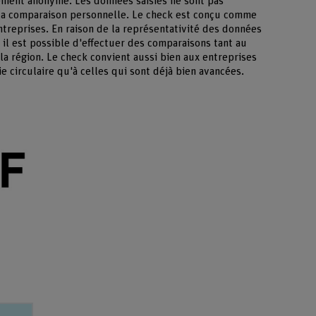
ement anonyme. Les données saisies ne sont pas
la comparaison personnelle. Le check est conçu comme
treprises. En raison de la représentativité des données
 il est possible d'effectuer des comparaisons tant au
la région. Le check convient aussi bien aux entreprises
 circulaire qu'à celles qui sont déjà bien avancées.