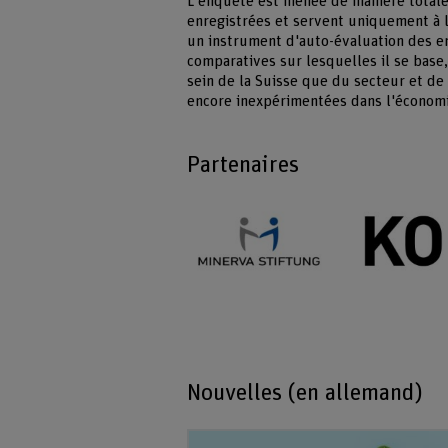
L'enquête est menée de manière total
enregistrées et servent uniquement à 
un instrument d'auto-évaluation des en
comparatives sur lesquelles il se base,
sein de la Suisse que du secteur et de 
encore inexpérimentées dans l'économie
Partenaires
Nouvelles (en allemand)