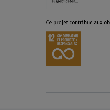
ausgebildeten...
Ce projet contribue aux o