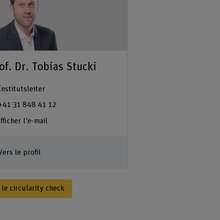
of. Dr. Tobias Stucki
Institutsleiter
+41 31 848 41 12
fficher l'e-mail
Vers le profil
 le circularity check