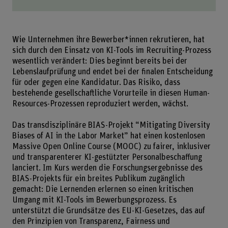
Wie Unternehmen ihre Bewerber*innen rekrutieren, hat
sich durch den Einsatz von KI-Tools im Recruiting-Prozess
wesentlich verändert: Dies beginnt bereits bei der
Lebenslaufprüfung und endet bei der finalen Entscheidung
für oder gegen eine Kandidatur. Das Risiko, dass
bestehende gesellschaftliche Vorurteile in diesen Human-
Resources-Prozessen reproduziert werden, wächst.
Das transdisziplinäre BIAS-Projekt “Mitigating Diversity
Biases of AI in the Labor Market” hat einen kostenlosen
Massive Open Online Course (MOOC) zu fairer, inklusiver
und transparenterer KI-gestützter Personalbeschaffung
lanciert. Im Kurs werden die Forschungsergebnisse des
BIAS-Projekts für ein breites Publikum zugänglich
gemacht: Die Lernenden erlernen so einen kritischen
Umgang mit KI-Tools im Bewerbungsprozess. Es
unterstützt die Grundsätze des EU-KI-Gesetzes, das auf
den Prinzipien von Transparenz, Fairness und