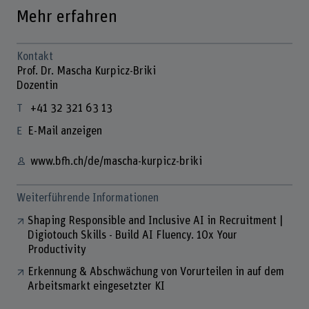
Mehr erfahren
Kontakt
Prof. Dr. Mascha Kurpicz-Briki
Dozentin
+41 32 321 63 13
E-Mail anzeigen
www.bfh.ch/de/mascha-kurpicz-briki
Weiterführende Informationen
Shaping Responsible and Inclusive AI in Recruitment |
Digiotouch Skills - Build AI Fluency. 10x Your
Productivity
Erkennung & Abschwächung von Vorurteilen in auf dem
Arbeitsmarkt eingesetzter KI