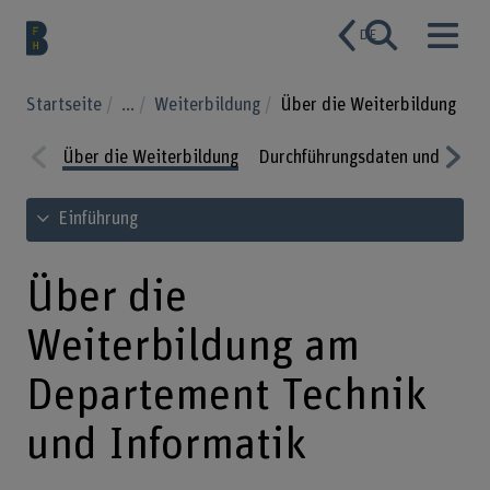
DE
Startseite
...
Weiterbildung
Über die Weiterbildung
Über die Weiterbildung
Durchführungsdaten und Preis
Prev
Nex
Inhaltsverzeichnis ansehen
Einführung
ious
t
Über die
Weiterbildung am
Departement Technik
und Informatik