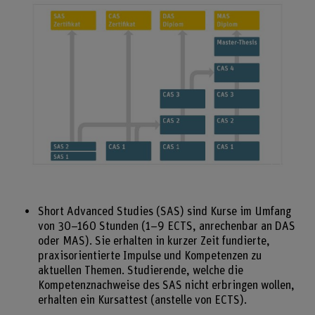
Bild v
Short Advanced Studies (SAS) sind Kurse im Umfang
von 30–160 Stunden (1–9 ECTS, anrechenbar an DAS
oder MAS). Sie erhalten in kurzer Zeit fundierte,
praxisorientierte Impulse und Kompetenzen zu
aktuellen Themen. Studierende, welche die
Kompetenznachweise des SAS nicht erbringen wollen,
erhalten ein Kursattest (anstelle von ECTS).