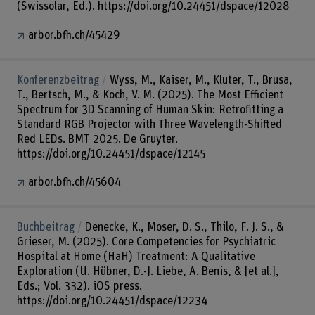
(Swissolar, Ed.). https://doi.org/10.24451/dspace/12028
arbor.bfh.ch/45429
Konferenzbeitrag
Wyss, M., Kaiser, M., Kluter, T., Brusa,
T., Bertsch, M., & Koch, V. M. (2025). The Most Efficient
Spectrum for 3D Scanning of Human Skin: Retrofitting a
Standard RGB Projector with Three Wavelength-Shifted
Red LEDs. BMT 2025. De Gruyter.
https://doi.org/10.24451/dspace/12145
arbor.bfh.ch/45604
Buchbeitrag
Denecke, K., Moser, D. S., Thilo, F. J. S., &
Grieser, M. (2025). Core Competencies for Psychiatric
Hospital at Home (HaH) Treatment: A Qualitative
Exploration (U. Hübner, D.-J. Liebe, A. Benis, & [et al.],
Eds.; Vol. 332). iOS press.
https://doi.org/10.24451/dspace/12234