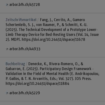
arbor.bfh.ch/45728
Zeitschriftenartikel
Fang, J., Cerrito, A., Gamero
Schertenleib, S. J., von Raumer, P., & Schmitt, K.-U.
(2025). The Technical Development of a Prototype Lower-
Limb Therapy Device for Bed-Resting Users (Vol. 14, Issue
2). MDPI. https://doi.org/10.24451/dspace/11678
arbor.bfh.ch/44933
Buchbeitrag
Denecke, K., Rivera-Romero, O., &
Gabarron, E. (2025). Participatory Design Framework -
Validation in the Field of Mental Health (E. Andrikopoulou,
P. Gallos, & T. N. Arvanitis, Eds.; Vol. 327). IOS Press.
https://doi.org/10.24451/dspace/11884
arbor.bfh.ch/45229