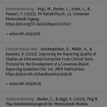
Konferenzbeitrag
Hügi, M., Bucher, C., Hofer, L., &
Panduri, F. (2025). PV-Reliability.ch. 23. Schweizer
Photovoltaik-Tagung.
https://doi.org/10.24451/dspace/12022
arbor.bfh.ch/45419
Zeitschriftenartikel
Reichenpfader, D., Müller, H., &
Denecke, K. (2025). Improving the Reporting Quality of
Studies on Information Extraction From Clinical Texts:
Protocol for the Development of a Consensus-Based
Reporting Guideline (Vol. 14). JMIR Publications.
https://arbor.bfh.ch/handle/arbor/45628
arbor.bfh.ch/45628
Konferenzbeitrag
Bucher, C., & Jäggi, A. (2025). Plug &
Play-Kennlinienmessgerät für Photovoltaik-Module