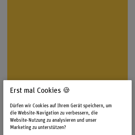
Erst mal Cookies 🍪
Durchführungsdaten und Preise
Dürfen wir Cookies auf Ihrem Gerät speichern, um
im Überblick
die Website-Navigation zu verbessern, die
Website-Nutzung zu analysieren und unser
Marketing zu unterstützen?