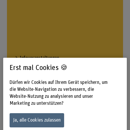
Infoveranstaltungen
Erst mal Cookies 🍪
Dürfen wir Cookies auf Ihrem Gerät speichern, um
Vorkurse
die Website-Navigation zu verbessern, die
Bereiten Sie sich perfekt aufs
Website-Nutzung zu analysieren und unser
Studium vor.
Marketing zu unterstützen?
Ja, alle Cookies zulassen