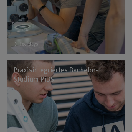
Techdays
Praxisintegriertes Bachelor-
Studium PiBS