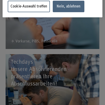
Cookie-Auswahl treffen
Nein, ablehnen
Vorkurse, PiBS, Passerelle
Techdays
Unsere Absolvierenden
präsentieren ihre
Abschlussarbeiten!