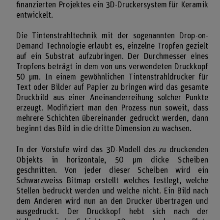
finanzierten Projektes ein 3D-Druckersystem für Keramik
entwickelt.
Die Tintenstrahltechnik mit der sogenannten Drop-on-
Demand Technologie erlaubt es, einzelne Tropfen gezielt
auf ein Substrat aufzubringen. Der Durchmesser eines
Tropfens beträgt in dem von uns verwendeten Druckkopf
50 µm. In einem gewöhnlichen Tintenstrahldrucker für
Text oder Bilder auf Papier zu bringen wird das gesamte
Druckbild aus einer Aneinanderreihung solcher Punkte
erzeugt. Modifiziert man den Prozess nun soweit, dass
mehrere Schichten übereinander gedruckt werden, dann
beginnt das Bild in die dritte Dimension zu wachsen.
In der Vorstufe wird das 3D-Modell des zu druckenden
Objekts in horizontale, 50 µm dicke Scheiben
geschnitten. Von jeder dieser Scheiben wird ein
Schwarzweiss Bitmap erstellt welches festlegt, welche
Stellen bedruckt werden und welche nicht. Ein Bild nach
dem Anderen wird nun an den Drucker übertragen und
ausgedruckt. Der Druckkopf hebt sich nach der