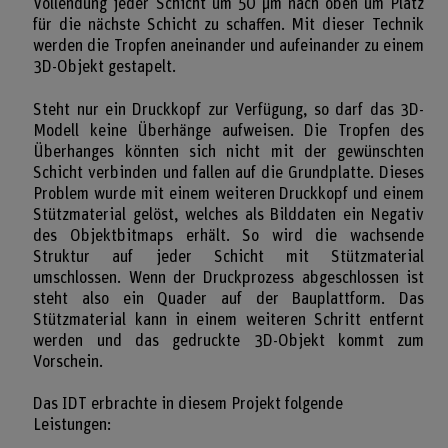
Vollendung jeder Schicht um 50 µm nach oben um Platz
für die nächste Schicht zu schaffen. Mit dieser Technik
werden die Tropfen aneinander und aufeinander zu einem
3D-Objekt gestapelt.
Steht nur ein Druckkopf zur Verfügung, so darf das 3D-
Modell keine Überhänge aufweisen. Die Tropfen des
Überhanges könnten sich nicht mit der gewünschten
Schicht verbinden und fallen auf die Grundplatte. Dieses
Problem wurde mit einem weiteren Druckkopf und einem
Stützmaterial gelöst, welches als Bilddaten ein Negativ
des Objektbitmaps erhält. So wird die wachsende
Struktur auf jeder Schicht mit Stützmaterial
umschlossen. Wenn der Druckprozess abgeschlossen ist
steht also ein Quader auf der Bauplattform. Das
Stützmaterial kann in einem weiteren Schritt entfernt
werden und das gedruckte 3D-Objekt kommt zum
Vorschein.
Das IDT erbrachte in diesem Projekt folgende
Leistungen: