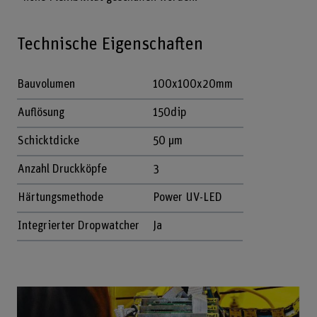
Technische Eigenschaften
Bauvolumen
100x100x20mm
Auflösung
150dip
Schicktdicke
50 µm
Anzahl Druckköpfe
3
Härtungsmethode
Power UV-LED
Integrierter Dropwatcher
Ja