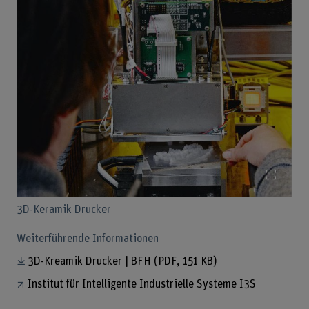
Bild v
3D-Keramik Drucker
Weiterführende Informationen
3D-Kreamik Drucker | BFH
(PDF, 151 KB)
Institut für Intelligente Industrielle Systeme I3S