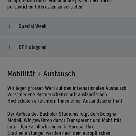
Kompetenzen durch Wahlmodule gezielt nach Ihren
persönlichen Interessen zu vertiefen:
Special Week
BFH diagonal
Mobilität + Austausch
Wir legen grossen Wert auf den internationalen Austausch.
Verschiedene Partnerschaften mit ausländischen
Hochschulen erleichtern Ihnen einen Auslandsaufenthalt.
Der Aufbau des Bachelor-Studiums folgt dem Bologna-
Modell. Wir gewähren damit Transparenz und Mobilität
unter den Fachhochschulen in Europa. Ihre
Studienleistungen werden nach dem europäischen