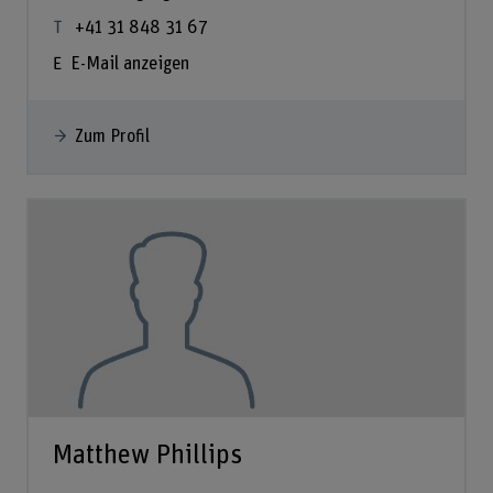
+41 31 848 31 67
E-Mail anzeigen
Zum Profil
Matthew Phillips