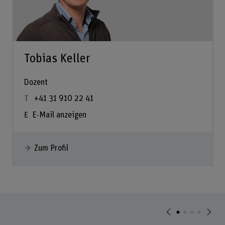
Tobias Keller
Dozent
+41 31 910 22 41
E-Mail anzeigen
Zum Profil