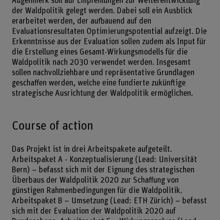
Augenmerk soll auf Empfehlungen zur Weiterentwicklung
der Waldpolitik gelegt werden. Dabei soll ein Ausblick
erarbeitet werden, der aufbauend auf den
Evaluationsresultaten Optimierungspotential aufzeigt. Die
Erkenntnisse aus der Evaluation sollen zudem als Input für
die Erstellung eines Gesamt-Wirkungsmodells für die
Waldpolitik nach 2030 verwendet werden. Insgesamt
sollen nachvollziehbare und repräsentative Grundlagen
geschaffen werden, welche eine fundierte zukünftige
strategische Ausrichtung der Waldpolitik ermöglichen.
Course of action
Das Projekt ist in drei Arbeitspakete aufgeteilt.
Arbeitspaket A - Konzeptualisierung (Lead: Universität
Bern) – befasst sich mit der Eignung des strategischen
Überbaus der Waldpolitik 2020 zur Schaffung von
günstigen Rahmenbedingungen für die Waldpolitik.
Arbeitspaket B – Umsetzung (Lead: ETH Zürich) – befasst
sich mit der Evaluation der Waldpolitik 2020 auf