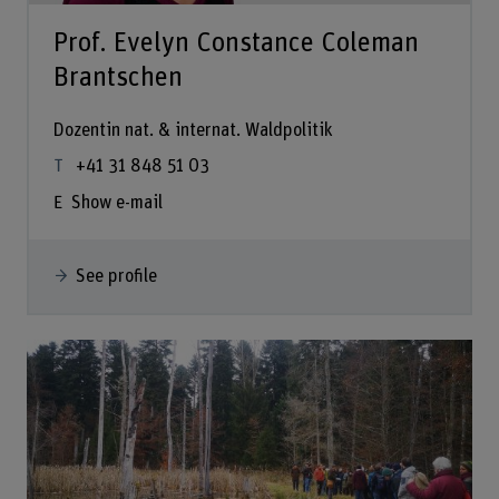
Prof. Evelyn Constance Coleman
Brantschen
Dozentin nat. & internat. Waldpolitik
+41 31 848 51 03
Show e-mail
See profile