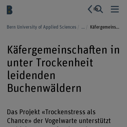
EN
Bern University of Applied Sciences
...
Käfergemeinschaften in unter Trockenheit leidenden Buchenwäldern
Käfergemeinschaften in
unter Trockenheit
leidenden
Buchenwäldern
Das Projekt «Trockenstress als
Chance» der Vogelwarte unterstützt