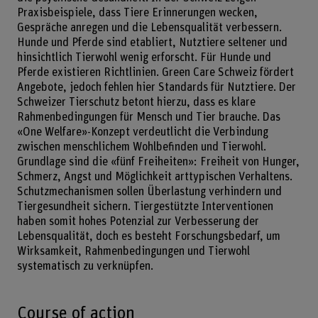
Praxisbeispiele, dass Tiere Erinnerungen wecken,
Gespräche anregen und die Lebensqualität verbessern.
Hunde und Pferde sind etabliert, Nutztiere seltener und
hinsichtlich Tierwohl wenig erforscht. Für Hunde und
Pferde existieren Richtlinien. Green Care Schweiz fördert
Angebote, jedoch fehlen hier Standards für Nutztiere. Der
Schweizer Tierschutz betont hierzu, dass es klare
Rahmenbedingungen für Mensch und Tier brauche. Das
«One Welfare»-Konzept verdeutlicht die Verbindung
zwischen menschlichem Wohlbefinden und Tierwohl.
Grundlage sind die «fünf Freiheiten»: Freiheit von Hunger,
Schmerz, Angst und Möglichkeit arttypischen Verhaltens.
Schutzmechanismen sollen Überlastung verhindern und
Tiergesundheit sichern. Tiergestützte Interventionen
haben somit hohes Potenzial zur Verbesserung der
Lebensqualität, doch es besteht Forschungsbedarf, um
Wirksamkeit, Rahmenbedingungen und Tierwohl
systematisch zu verknüpfen.
Course of action