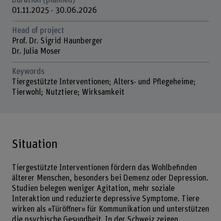
Duration (planned)
01.11.2025 - 30.06.2026
Head of project
Prof. Dr. Sigrid Haunberger
Dr. Julia Moser
Keywords
Tiergestützte Interventionen; Alters- und Pflegeheime;
Tierwohl; Nutztiere; Wirksamkeit
Situation
Tiergestützte Interventionen fördern das Wohlbefinden
älterer Menschen, besonders bei Demenz oder Depression.
Studien belegen weniger Agitation, mehr soziale
Interaktion und reduzierte depressive Symptome. Tiere
wirken als «Türöffner» für Kommunikation und unterstützen
die psychische Gesundheit. In der Schweiz zeigen