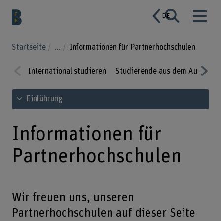
DE
Startseite
...
Informationen für Partnerhochschulen
International studieren
Studierende aus dem Ausland
Prev
Nex
Inhaltsverzeichnis ansehen
Einführung
ious
t
Informationen für
Partnerhochschulen
Wir freuen uns, unseren
Partnerhochschulen auf dieser Seite