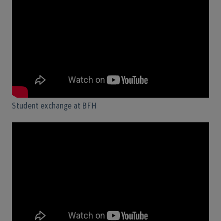
Student exchange at BFH