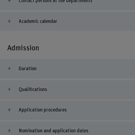
Contact persons at the departments
Academic calendar
Admission
Duration
Qualifications
Application procedures
Nomination and application dates