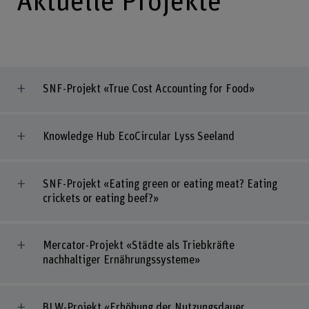
Aktuelle Projekte
SNF-Projekt «True Cost Accounting for Food»
Knowledge Hub EcoCircular Lyss Seeland
SNF-Projekt «Eating green or eating meat? Eating
crickets or eating beef?»
Mercator-Projekt «Städte als Triebkräfte
nachhaltiger Ernährungssysteme»
BLW-Projekt «Erhöhung der Nutzungsdauer