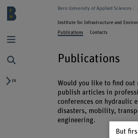
Bern University of Applied Sciences
Institute for Infrastructure and Envir
Publications
Contacts
Publications
EN
Would you like to find out
publish articles in profess
conferences on hydraulic e
disasters, mobility, transp
engineering.
But fir