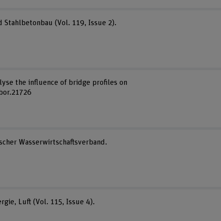
 Stahlbetonbau (Vol. 119, Issue 2).
lyse the influence of bridge profiles on
rbor.21726
rischer Wasserwirtschaftsverband.
ie, Luft (Vol. 115, Issue 4).