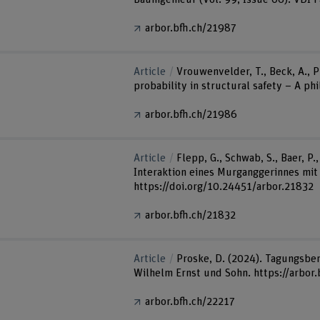
arbor.bfh.ch/21987
Article
Vrouwenvelder, T., Beck, A., Pr
probability in structural safety – A p
arbor.bfh.ch/21986
Article
Flepp, G., Schwab, S., Baer, P
Interaktion eines Murganggerinnes mit 
https://doi.org/10.24451/arbor.21832
arbor.bfh.ch/21832
Article
Proske, D. (2024). Tagungsber
Wilhelm Ernst und Sohn. https://arbor
arbor.bfh.ch/22217