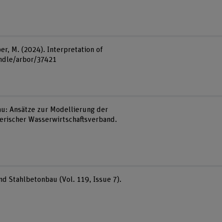
ber, M. (2024). Interpretation of
handle/arbor/37421
gnau: Ansätze zur Modellierung der
izerischer Wasserwirtschaftsverband.
d Stahlbetonbau (Vol. 119, Issue 7).