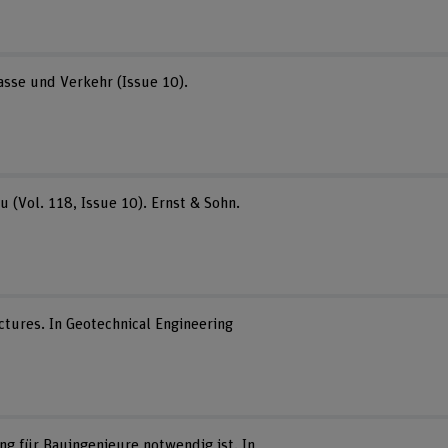
rasse und Verkehr (Issue 10).
 (Vol. 118, Issue 10). Ernst & Sohn.
uctures. In Geotechnical Engineering
g für Bauingenieure notwendig ist. In