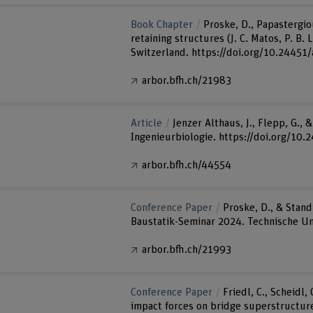
Book Chapter
Proske, D., Papastergio
retaining structures (J. C. Matos, P. B. 
Switzerland. https://doi.org/10.24451
arbor.bfh.ch/21983
Article
Jenzer Althaus, J., Flepp, G.,
Ingenieurbiologie. https://doi.org/10
arbor.bfh.ch/44554
Conference Paper
Proske, D., & Stan
Baustatik-Seminar 2024. Technische Un
arbor.bfh.ch/21993
Conference Paper
Friedl, C., Scheidl,
impact forces on bridge superstructure