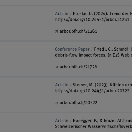
Article
Proske, D. (2024). Trend der 
https://doi.org/10.24451/arbor.21281
arbor.bfh.ch/21281
Conference Paper
Friedl, C., Scheidl
debris-flow impact forces. In E3S Web 
arbor.bfh.ch/21726
Article
Steiner, M. (2023). Kühlen ur
https://doi.org/10.24451/arbor.20722
arbor.bfh.ch/20722
Article
Honegger, P., & Jenzer Althaus
Schweizerischer Wasserwirtschaftsverb