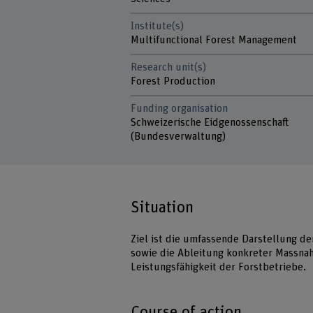
Institute(s)
Multifunctional Forest Management
Research unit(s)
Forest Production
Funding organisation
Schweizerische Eidgenossenschaft
(Bundesverwaltung)
Situation
Ziel ist die umfassende Darstellung de
sowie die Ableitung konkreter Massnah
Leistungsfähigkeit der Forstbetriebe.
Course of action