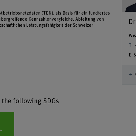
betriebsnetzdaten (TBN), als Basis für ein fundiertes
bergreifende Kennzahlenvergleiche. Ableitung von
Dr
chaftlichen Leistungsfähigkeit der Schweizer
Wis
S
o the following SDGs