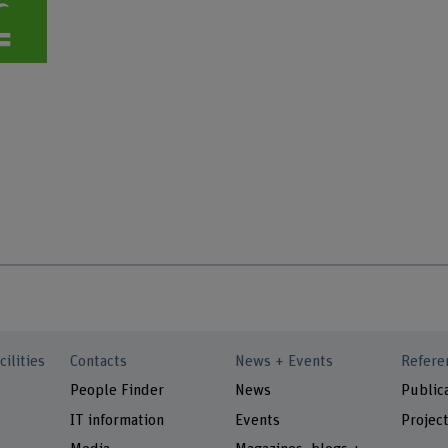
cilities
Contacts
News + Events
Refere
People Finder
News
Public
IT information
Events
Projec