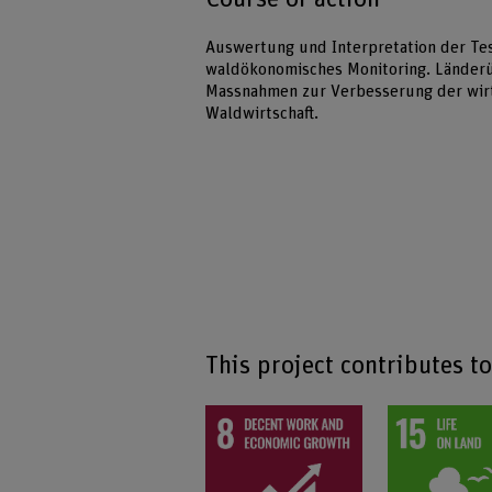
Auswertung und Interpretation der Test
waldökonomisches Monitoring. Länderü
Massnahmen zur Verbesserung der wirts
Waldwirtschaft.
This project contributes t