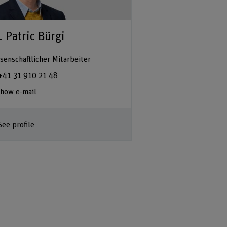
. Patric Bürgi
senschaftlicher Mitarbeiter
+41 31 910 21 48
how e-mail
See profile