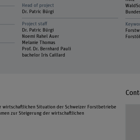
Head of project
WaldS
Dr. Patric Bürgi
Bundes
Project staff
Keywo
Dr. Patric Bürgi
Forstwi
Noemi Rahel Auer
Forstö
Melanie Thomas
Prof. Dr. Bernhard Pauli
bachelor Iris Caillard
Cont
r wirtschaftlichen Situation der Schweizer Forstbetriebe
men zur Steigerung der wirtschaftlichen