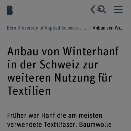
EN
Bern University of Applied Sciences
...
Anbau von Winterhanf in der Schweiz zur weiteren Nutzung für Textilien
Anbau von Winterhanf
in der Schweiz zur
weiteren Nutzung für
Textilien
Früher war Hanf die am meisten
verwendete Textilfaser. Baumwolle