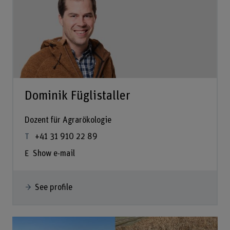
Dominik Füglistaller
Dozent für Agrarökologie
+41 31 910 22 89
Show e-mail
See profile