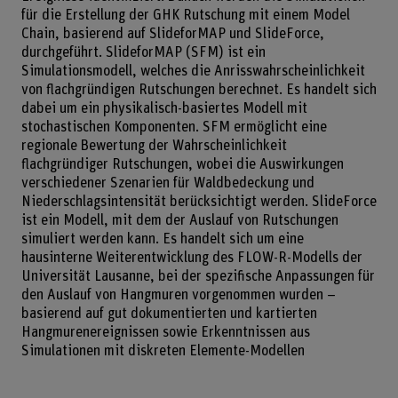
für die Erstellung der GHK Rutschung mit einem Model
Chain, basierend auf SlideforMAP und SlideForce,
durchgeführt. SlideforMAP (SFM) ist ein
Simulationsmodell, welches die Anrisswahrscheinlichkeit
von flachgründigen Rutschungen berechnet. Es handelt sich
dabei um ein physikalisch-basiertes Modell mit
stochastischen Komponenten. SFM ermöglicht eine
regionale Bewertung der Wahrscheinlichkeit
flachgründiger Rutschungen, wobei die Auswirkungen
verschiedener Szenarien für Waldbedeckung und
Niederschlagsintensität berücksichtigt werden. SlideForce
ist ein Modell, mit dem der Auslauf von Rutschungen
simuliert werden kann. Es handelt sich um eine
hausinterne Weiterentwicklung des FLOW-R-Modells der
Universität Lausanne, bei der spezifische Anpassungen für
den Auslauf von Hangmuren vorgenommen wurden –
basierend auf gut dokumentierten und kartierten
Hangmurenereignissen sowie Erkenntnissen aus
Simulationen mit diskreten Elemente-Modellen