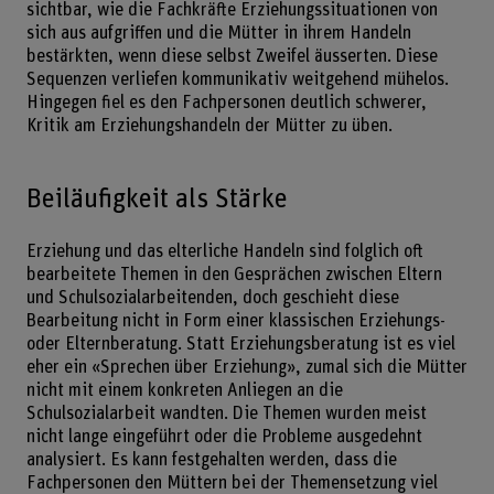
sichtbar, wie die Fachkräfte Erziehungssituationen von
sich aus aufgriffen und die Mütter in ihrem Handeln
bestärkten, wenn diese selbst Zweifel äusserten. Diese
Sequenzen verliefen kommunikativ weitgehend mühelos.
Hingegen fiel es den Fachpersonen deutlich schwerer,
Kritik am Erziehungshandeln der Mütter zu üben.
Beiläufigkeit als Stärke
Erziehung und das elterliche Handeln sind folglich oft
bearbeitete Themen in den Gesprächen zwischen Eltern
und Schulsozialarbeitenden, doch geschieht diese
Bearbeitung nicht in Form einer klassischen Erziehungs-
oder Elternberatung. Statt Erziehungsberatung ist es viel
eher ein «Sprechen über Erziehung», zumal sich die Mütter
nicht mit einem konkreten Anliegen an die
Schulsozialarbeit wandten. Die Themen wurden meist
nicht lange eingeführt oder die Probleme ausgedehnt
analysiert. Es kann festgehalten werden, dass die
Fachpersonen den Müttern bei der Themensetzung viel