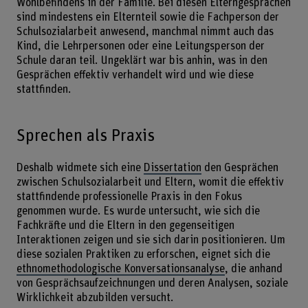
Wohlbefindens in der Familie. Bei diesen Elterngesprächen
sind mindestens ein Elternteil sowie die Fachperson der
Schulsozialarbeit anwesend, manchmal nimmt auch das
Kind, die Lehrpersonen oder eine Leitungsperson der
Schule daran teil. Ungeklärt war bis anhin, was in den
Gesprächen effektiv verhandelt wird und wie diese
stattfinden.
Sprechen als Praxis
Deshalb widmete sich eine
Dissertation
den Gesprächen
zwischen Schulsozialarbeit und Eltern, womit die effektiv
stattfindende professionelle Praxis in den Fokus
genommen wurde. Es wurde untersucht, wie sich die
Fachkräfte und die Eltern in den gegenseitigen
Interaktionen zeigen und sie sich darin positionieren. Um
diese sozialen Praktiken zu erforschen, eignet sich die
ethnomethodologische Konversationsanalyse
, die anhand
von Gesprächsaufzeichnungen und deren Analysen, soziale
Wirklichkeit abzubilden versucht.