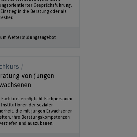
ungsorientierter Gesprächsführung.
 Einstieg in die Beratung oder als
resher.
um Weiterbildungsangebot
chkurs
ratung von jungen
wachsenen
 Fachkurs ermöglicht Fachpersonen
 Institutionen der sozialen
herheit, die mit jungen Erwachsenen
eiten, ihre Beratungskompetenzen
vertiefen und auszubauen.