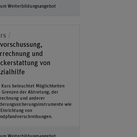
um Weiterbildungsangebot
rs
vorschussung,
rrechnung und
ckerstattung von
zialhilfe
 Kurs beleuchtet Möglichkeiten
 Grenzen der Abtretung, der
rechnung und anderer
derungssicherungsinstrumente wie
 Einrichtung von
ndpfandverschreibungen.
um Weiterbildungsangebot