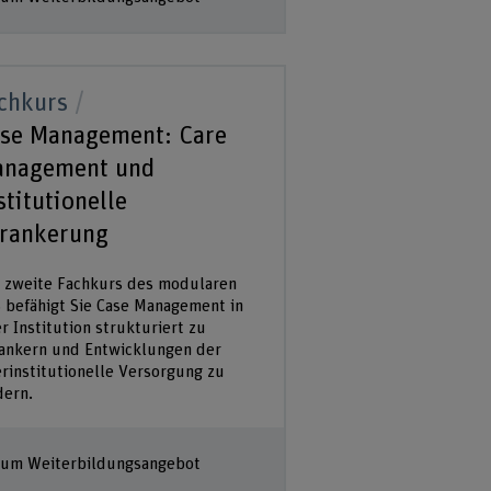
chkurs
se Management: Care
nagement und
stitutionelle
rankerung
 zweite Fachkurs des modularen
 befähigt Sie Case Management in
er Institution strukturiert zu
ankern und Entwicklungen der
erinstitutionelle Versorgung zu
dern.
um Weiterbildungsangebot