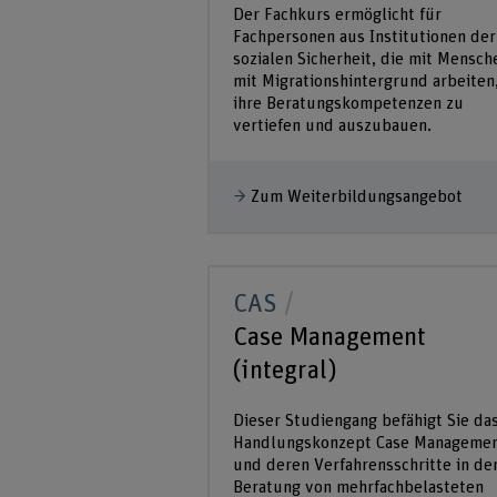
Der Fachkurs ermöglicht für
Fachpersonen aus Institutionen der
sozialen Sicherheit, die mit Mensch
mit Migrationshintergrund arbeiten
ihre Beratungskompetenzen zu
vertiefen und auszubauen.
Zum Weiterbildungsangebot
CAS
Case Management
(integral)
Dieser Studiengang befähigt Sie da
Handlungskonzept Case Manageme
und deren Verfahrensschritte in de
Beratung von mehrfachbelasteten