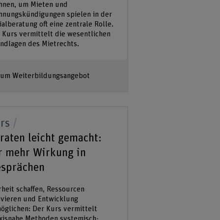
nen, um Mieten und
nungskündigungen spielen in der
ialberatung oft eine zentrale Rolle.
 Kurs vermittelt die wesentlichen
ndlagen des Mietrechts.
um Weiterbildungsangebot
rs
raten leicht gemacht:
r mehr Wirkung in
sprächen
rheit schaffen, Ressourcen
ivieren und Entwicklung
öglichen: Der Kurs vermittelt
xisnahe Methoden systemisch-