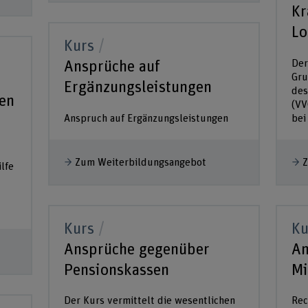
Kr
Lo
Kurs
Der
Ansprüche auf
Gru
Ergänzungsleistungen
des
en
(VV
Anspruch auf Ergänzungsleistungen
bei
Zum Weiterbildungsangebot
Z
lfe
Kurs
Ku
Ansprüche gegenüber
An
Pensionskassen
Mi
Der Kurs vermittelt die wesentlichen
Rec