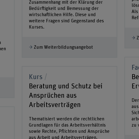
Zusammenhang mit der Klärung der
lös
Bedürftigkeit und Bemessung der
Als
wirtschaftlichen Hilfe. Diese und
Ref
weitere Fragen sind Gegenstand des
Kurses.
Z
n
Zum Weiterbildungsangebot
hen
Fa
Kurs
Be
Beratung und Schutz bei
Er
Ansprüchen aus
Der
Arbeitsverträgen
aus
Sic
Thematisiert werden die rechtlichen
arb
Grundlagen für das Arbeitsverhältnis
zu 
sowie Rechte, Pflichten und Ansprüche
aus Arbeit und Arbeitsverträgen.