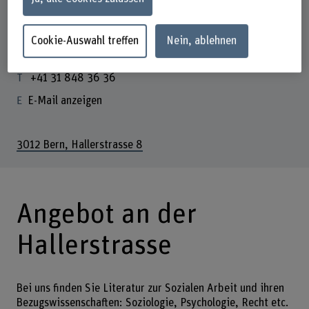
an allen nationalen Feiertagen inkl. Brückentagen
Di, 1.9.2026
Cookie-Auswahl treffen
Nein, ablehnen
Bibliothek Soziale Arbeit | BFH
+41 31 848 36 36
E-Mail anzeigen
3012 Bern, Hallerstrasse 8
Angebot an der
Hallerstrasse
Bei uns finden Sie Literatur zur Sozialen Arbeit und ihren
Bezugswissenschaften: Soziologie, Psychologie, Recht etc.