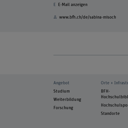
E-Mail anzeigen
www.bfh.ch/de/sabina-misoch
Angebot
Orte + Infrast
Studium
BFH-
Hochschulbibl
Weiterbildung
Hochschulspo
Forschung
Standorte