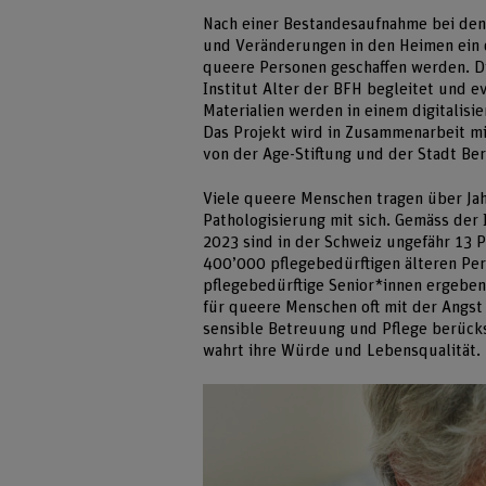
Nach einer Bestandesaufnahme bei de
und Veränderungen in den Heimen ein d
queere Personen geschaffen werden. 
Institut Alter der BFH begleitet und 
Materialien werden in einem digitalisi
Das Projekt wird in Zusammenarbeit m
von der Age-Stiftung und der Stadt Ber
Viele queere Menschen tragen über Ja
Pathologisierung mit sich. Gemäss der
2023 sind in der Schweiz ungefähr 13 
400’000 pflegebedürftigen älteren Pe
pflegebedürftige Senior*innen ergeben 
für queere Menschen oft mit der Angst
sensible Betreuung und Pflege berück
wahrt ihre Würde und Lebensqualität.