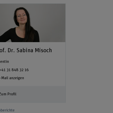
of. Dr. Sabina Misoch
entin
+41 31 848 32 16
-Mail anzeigen
Zum Profil
berichte