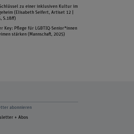
Schlüssel zu einer inklusiven Kultur im
geheim (Elisabeth Seifert, Artiset 12 |
, S.18ff)
r Key: Pflege für LGBTIQ-Senior*innen
eimen stärken (Mannschaft, 2025)
tter abonnieren
letter + Abos