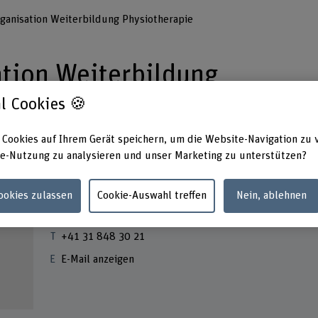
ganisation Weiterbildung Physiotherapie
tion Weiterbildung
l Cookies 🍪
 Cookies auf Ihrem Gerät speichern, um die Website-Navigation zu 
e-Nutzung zu analysieren und unser Marketing zu unterstützen?
Cookies zulassen
Cookie-Auswahl treffen
Nein, ablehnen
Kontakt
+41 31 848 30 21
E-Mail anzeigen