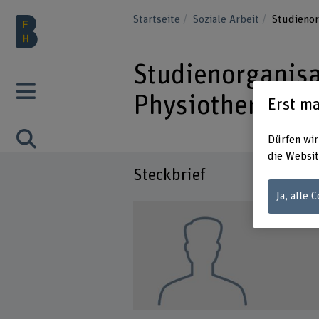
Startseite
Soziale Arbeit
Studienor
Studienorganisa
Physiotherapie
Erst ma
Dürfen wir
die Websit
Steckbrief
Ja, alle 