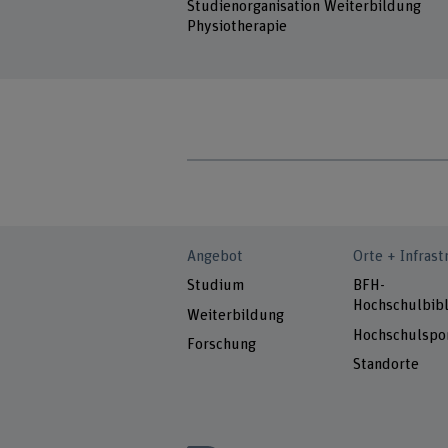
Studienorganisation Weiterbildung
Physiotherapie
Angebot
Orte + Infrast
Studium
BFH-
Hochschulbibl
Weiterbildung
Hochschulspo
Forschung
Standorte