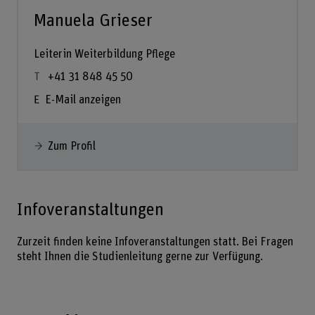
Manuela Grieser
Leiterin Weiterbildung Pflege
+41 31 848 45 50
E-Mail anzeigen
Zum Profil
Infoveranstaltungen
Zurzeit finden keine Infoveranstaltungen statt. Bei Fragen
steht Ihnen die Studienleitung gerne zur Verfügung.