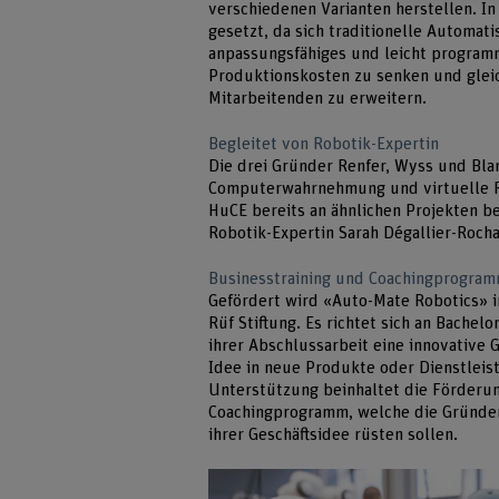
verschiedenen Varianten herstellen. In
gesetzt, da sich traditionelle Automati
anpassungsfähiges und leicht programm
Produktionskosten zu senken und glei
Mitarbeitenden zu erweitern.
Begleitet von Robotik-Expertin
Die drei Gründer Renfer, Wyss und Bla
Computerwahrnehmung und virtuelle Re
HuCE bereits an ähnlichen Projekten bet
Robotik-Expertin Sarah Dégallier-Rocha
Businesstraining und Coachingprogra
Gefördert wird «Auto-Mate Robotics» 
Rüf Stiftung. Es richtet sich an Bache
ihrer Abschlussarbeit eine innovative G
Idee in neue Produkte oder Dienstleis
Unterstützung beinhaltet die Förderung
Coachingprogramm, welche die Gründer
ihrer Geschäftsidee rüsten sollen.