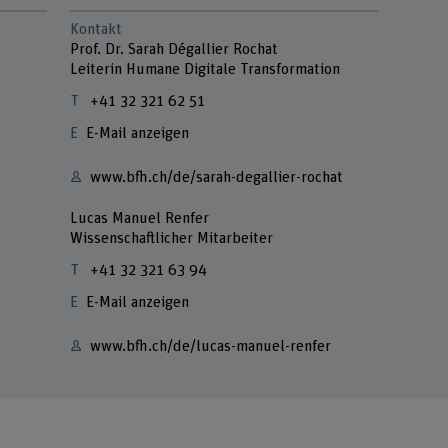
Kontakt
Prof. Dr. Sarah Dégallier Rochat
Leiterin Humane Digitale Transformation
+41 32 321 62 51
E-Mail anzeigen
www.bfh.ch/de/sarah-degallier-rochat
Lucas Manuel Renfer
Wissenschaftlicher Mitarbeiter
+41 32 321 63 94
E-Mail anzeigen
www.bfh.ch/de/lucas-manuel-renfer