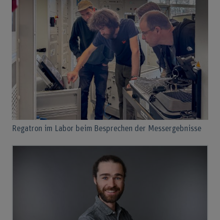
Regatron im Labor beim Besprechen der Messergebnisse