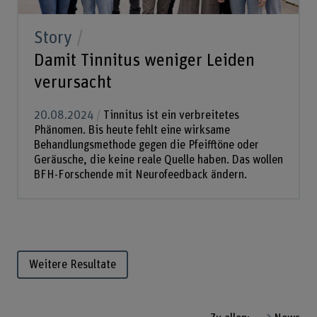
Story
Damit Tinnitus weniger Leiden
verursacht
20.08.2024
Tinnitus ist ein verbreitetes
Phänomen. Bis heute fehlt eine wirksame
Behandlungsmethode gegen die Pfeifftöne oder
Geräusche, die keine reale Quelle haben. Das wollen
BFH-Forschende mit Neurofeedback ändern.
Weitere Resultate