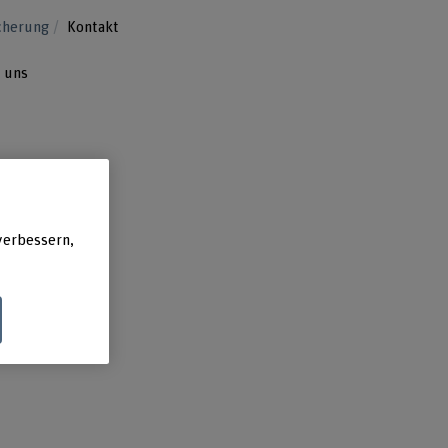
cherung
Kontakt
 uns
verbessern,