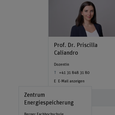
Prof. Dr. Priscilla
Caliandro
Dozentin
+41 31 848 31 80
E-Mail anzeigen
Zentrum
Zum Profil
Energiespeicherung
Berner Fachhochschule