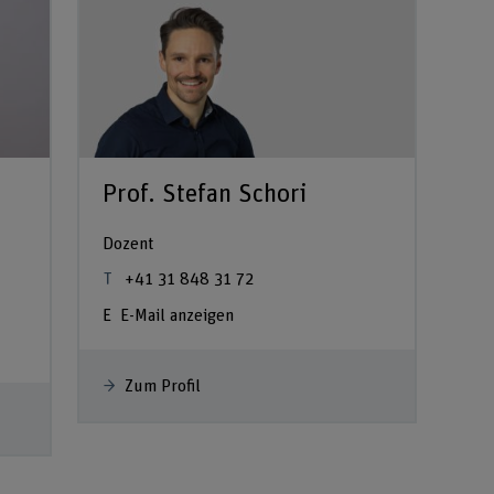
Prof. Stefan Schori
Dozent
+41 31 848 31 72
E-Mail anzeigen
Zum Profil