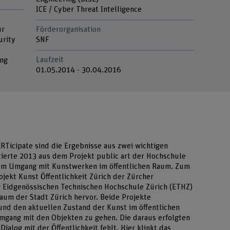
ICE / Cyber Threat Intelligence
ur
Förderorganisation
urity
SNF
Laufzeit
ing
01.05.2014 - 30.04.2016
Ticipate sind die Ergebnisse aus zwei wichtigen
ierte 2013 aus dem Projekt public art der Hochschule
zum Umgang mit Kunstwerken im öffentlichen Raum. Zum
ekt Kunst Öffentlichkeit Zürich der Zürcher
 Eidgenössischen Technischen Hochschule Zürich (ETHZ)
 Raum der Stadt Zürich hervor. Beide Projekte
und den aktuellen Zustand der Kunst im öffentlichen
gang mit den Objekten zu gehen. Die daraus erfolgten
alog mit der Öffentlichkeit fehlt. Hier klinkt das