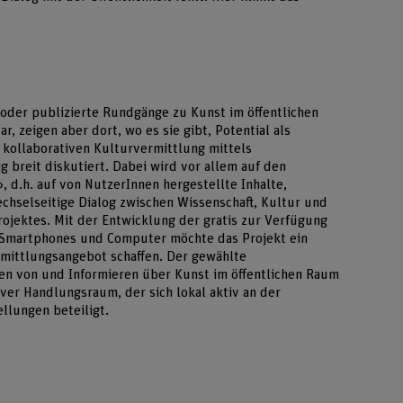
 oder publizierte Rundgänge zu Kunst im öffentlichen
 zeigen aber dort, wo es sie gibt, Potential als
kollaborativen Kulturvermittlung mittels
 breit diskutiert. Dabei wird vor allem auf den
 d.h. auf von NutzerInnen hergestellte Inhalte,
chselseitige Dialog zwischen Wissenschaft, Kultur und
rojektes. Mit der Entwicklung der gratis zur Verfügung
 Smartphones und Computer möchte das Projekt ein
rmittlungsangebot schaffen. Der gewählte
en von und Informieren über Kunst im öffentlichen Raum
iver Handlungsraum, der sich lokal aktiv an der
ellungen beteiligt.