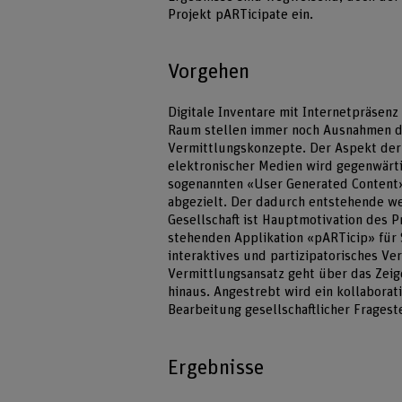
Projekt pARTicipate ein.
Vorgehen
Digitale Inventare mit Internetpräsenz
Raum stellen immer noch Ausnahmen dar,
Vermittlungskonzepte. Der Aspekt der 
elektronischer Medien wird gegenwärtig
sogenannten «User Generated Content»,
abgezielt. Der dadurch entstehende we
Gesellschaft ist Hauptmotivation des P
stehenden Applikation «pARTicip» für
interaktives und partizipatorisches Ve
Vermittlungsansatz geht über das Zeig
hinaus. Angestrebt wird ein kollaborat
Bearbeitung gesellschaftlicher Fragest
Ergebnisse