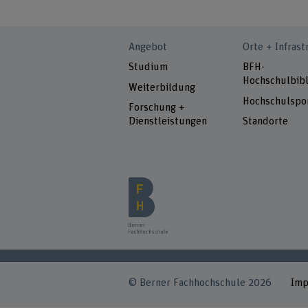
Angebot
Orte + Infrast
Studium
BFH-
Hochschulbibl
Weiterbildung
Hochschulspo
Forschung +
Dienstleistungen
Standorte
© Berner Fachhochschule 2026
Im