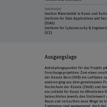
Institut(e)
Institut Materialität in Kunst und Kult
Institute for Data Applications and Sec
(IDAS)
Institute for Cybersecurity & Engineer
(ICE)
Ausgangslage
Anknüpfungspunkte für das Projekt pAR
Forschungsprojekten: Zum einen result
der Künste Bern (HKB) ein Leitfaden 
anderen ging aus dem gemeinsamen Proj
Hochschule der Künste (ZHdK) und der
ein Leitbild für Kunst im öffentlichen
beleuchteten jeweils den Stellenwert 
Raum und versuchten neue Wege im Um
Ergebnisse sind wegweisend, doch der Di