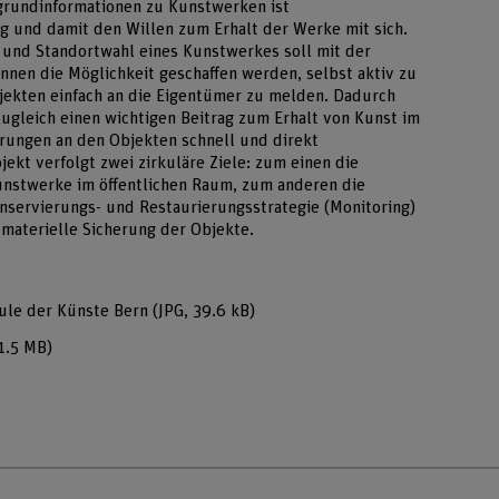
grundinformationen zu Kunstwerken ist
ng und damit den Willen zum Erhalt der Werke mit sich.
n und Standortwahl eines Kunstwerkes soll mit der
nnen die Möglichkeit geschaffen werden, selbst aktiv zu
ekten einfach an die Eigentümer zu melden. Dadurch
gleich einen wichtigen Beitrag zum Erhalt von Kunst im
erungen an den Objekten schnell und direkt
kt verfolgt zwei zirkuläre Ziele: zum einen die
unstwerke im öffentlichen Raum, zum anderen die
nservierungs- und Restaurierungsstrategie (Monitoring)
materielle Sicherung der Objekte.
ule der Künste Bern
(JPG, 39.6 kB)
1.5 MB)