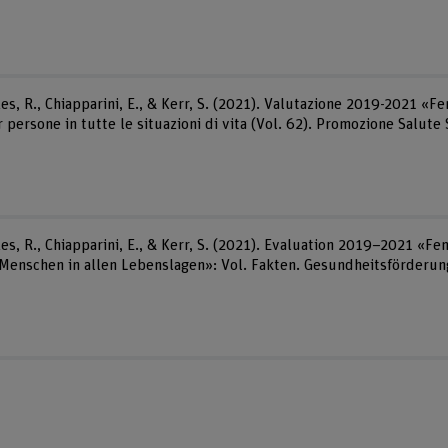
s, R., Chiapparini, E., & Kerr, S. (2021). Valutazione 2019-2021 «
persone in tutte le situazioni di vita (Vol. 62). Promozione Salute 
es, R., Chiapparini, E., & Kerr, S. (2021). Evaluation 2019–2021 «
 Menschen in allen Lebenslagen»: Vol. Fakten. Gesundheitsförderun