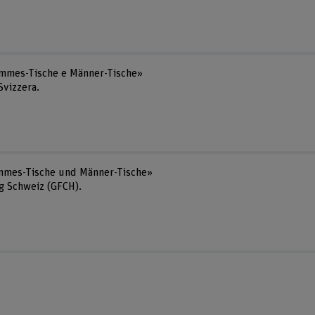
Femmes-Tische e Männer-Tische»
Svizzera.
Femmes-Tische und Männer-Tische»
g Schweiz (GFCH).