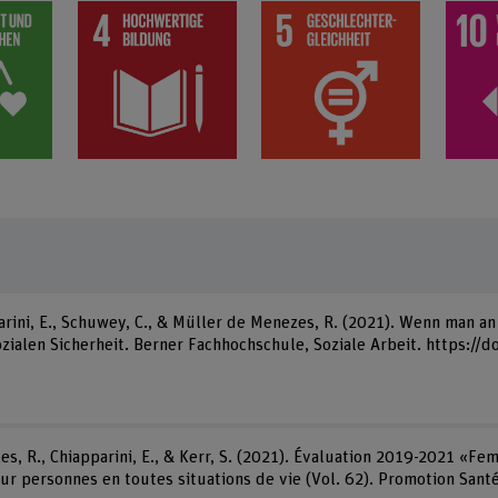
arini, E., Schuwey, C., & Müller de Menezes, R. (2021). Wenn man an
ialen Sicherheit. Berner Fachhochschule, Soziale Arbeit. https://
s, R., Chiapparini, E., & Kerr, S. (2021). Évaluation 2019-2021 «
ur personnes en toutes situations de vie (Vol. 62). Promotion Santé