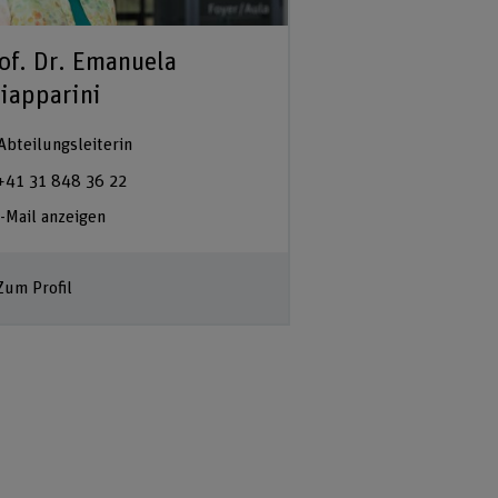
of. Dr. Emanuela
iapparini
Abteilungsleiterin
+41 31 848 36 22
-Mail anzeigen
Zum Profil