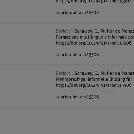
https://doi.org/10.24451/arbor.15507
arbor.bfh.ch/15507
Bericht
Schuwey, C., Müller de Meneze
Formazione multilingue e informale per 
https://doi.org/10.24451/arbor.15508
arbor.bfh.ch/15508
Bericht
Schuwey, C., Müller de Menez
Mehrsprachige, informelle Bildung für
https://doi.org/10.24451/arbor.15506
arbor.bfh.ch/15506