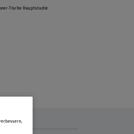
ner-Tische Hauptstudie
verbessern,