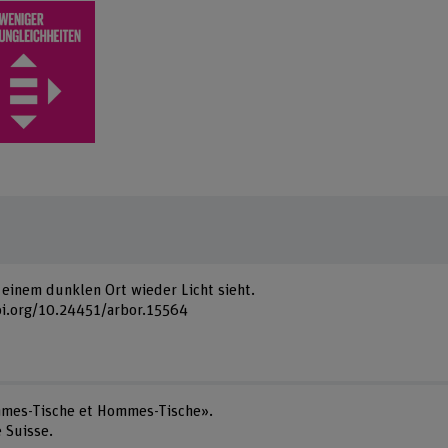
 einem dunklen Ort wieder Licht sieht.
doi.org/10.24451/arbor.15564
Femmes-Tische et Hommes-Tische».
 Suisse.