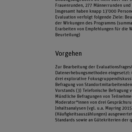
Frauenrunden, 277 Männerrunden und 
Insgesamt haben knapp 13'000 Person
Evaluation verfolgt folgende Ziele: Be
der Wirkungen des Programms (summati
Erarbeiten von Empfehlungen für die 
Beurteilung)
Vorgehen
Zur Bearbeitung der Evaluationsfrage
Datenerhebungsmethoden eingesetzt: (
drei explorative Fokusgruppendiskussi
Befragung von Standortmitarbeitenden 
Vorstands (3) Telefonische Befragung v
Mündliche Befragungen von Teilnehmen
Moderator*innen von drei Gesprächsru
Inhaltsanalysen (vgl. u.a. Mayring 2015
(Häufigkeitsauszählungen) ausgewertet.
Standards sowie an Gütekriterien der q