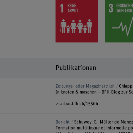
Publikationen
Zeitungs- oder Magazinartikel
Chiapp
In knoten & maschen – BFH-Blog zur Soz
arbor.bfh.ch/15564
Bericht
Schuwey, C., Müller de Meneze
Formation multilingue et informelle po